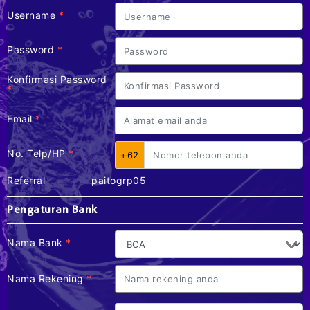
Username
*
Password
*
Konfirmasi Password
*
Email
*
No. Telp/HP
*
+62
Referral
paitogrp05
Pengaturan Bank
Nama Bank
*
Nama Rekening
*