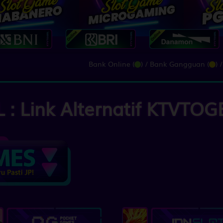
Bank Online (
) /
Bank Gangguan (
) 
: Link Alternatif KTVTOG